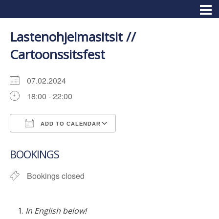
Lastenohjelmasitsit //
Cartoonssitsfest
07.02.2024
18:00 - 22:00
ADD TO CALENDAR
Download ICS
Google Calendar
BOOKINGS
Bookings closed
In English below!