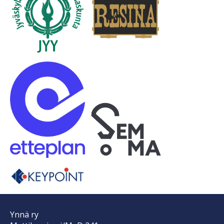
Ynnä ry